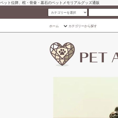
ペット位牌、棺・骨壷・墓石のペットメモリアルグッズ通販
ホーム
カテゴリーから探す