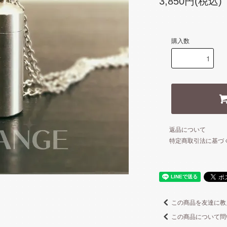
3,850円(税込)
購入数
返品について
特定商取引法に基づ
この商品を友達に教
この商品について問