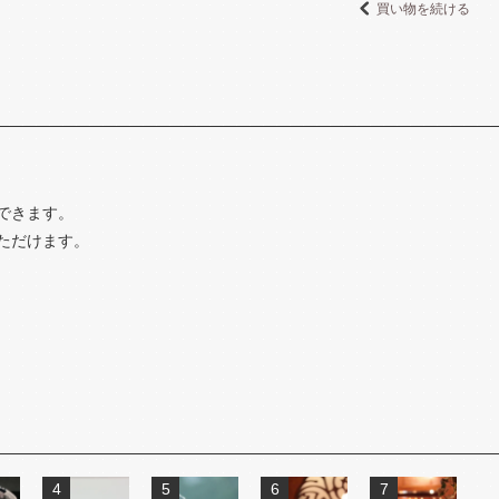
買い物を続ける
できます。
ただけます。
4
5
6
7