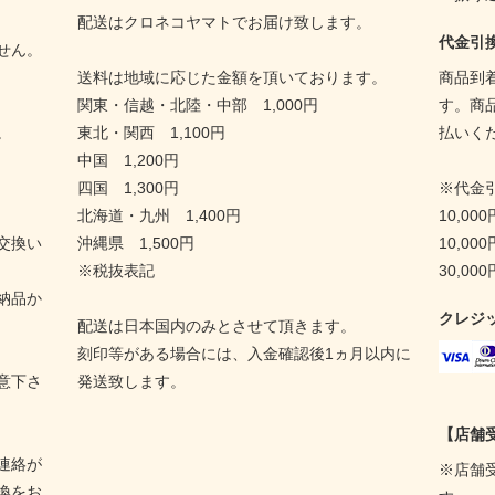
配送はクロネコヤマトでお届け致します。
代金引
せん。
送料は地域に応じた金額を頂いております。
商品到
関東・信越・北陸・中部 1,000円
す。商
。
東北・関西 1,100円
払いく
中国 1,200円
四国 1,300円
※代金
北海道・九州 1,400円
10,00
交換い
沖縄県 1,500円
10,00
※税抜表記
30,00
納品か
クレジ
配送は日本国内のみとさせて頂きます。
刻印等がある場合には、入金確認後1ヵ月以内に
意下さ
発送致します。
【店舗
連絡が
※店舗
換をお