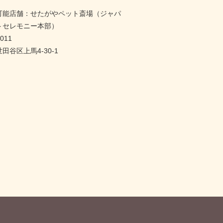
可能店舗：せたがやペット斎場（ジャパ
トセレモニー本部）
011
田谷区上馬4-30-1