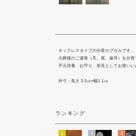
ネックレスタイプの分骨カプセルです。
火葬後のご遺骨（爪、尾、歯等）を分骨
手元供養、お守り、形見としてお使いい
外寸：長さ 3.5㎝×幅1.1㎝
ランキング
1
2
3