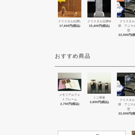
クリスタル位牌L
クリスタル位牌M
クリスタル
17,600円(税込)
15,400円(税込)
牌 アニマ
型
22,000円(
おすすめ商品
メモリアルフォ
ミニ骨壷
トフレーム
クリスタル
3,850円(税込)
2,750円(税込)
牌 アニマ
型
22,000円(