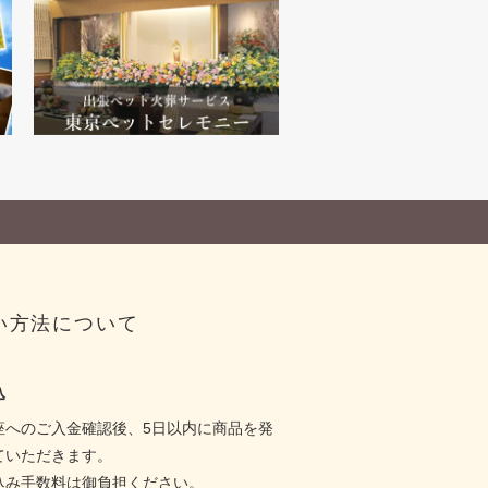
い方法について
込
座へのご入金確認後、5日以内に商品を発
ていただきます。
込み手数料は御負担ください。