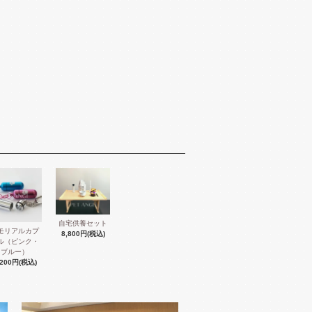
自宅供養セット
モリアルカプ
8,800円(税込)
ル（ピンク・
ブルー）
,200円(税込)