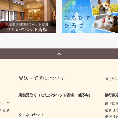
配送・送料について
支払
店舗受取り（せたがやペット斎場・感応寺）
銀行振
か、ご
銀行口
くださ
送させ
クロネコヤマト
※振り