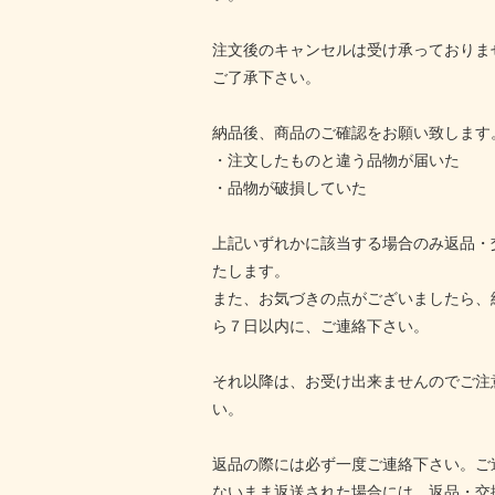
注文後のキャンセルは受け承っておりま
ご了承下さい。
納品後、商品のご確認をお願い致します
・注文したものと違う品物が届いた
・品物が破損していた
上記いずれかに該当する場合のみ返品・
たします。
また、お気づきの点がございましたら、
ら７日以内に、ご連絡下さい。
それ以降は、お受け出来ませんのでご注
い。
返品の際には必ず一度ご連絡下さい。ご
ないまま返送された場合には、返品・交