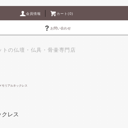
会員情報
カート(0)
お問い合わせ
ットの仏壇・仏具・骨壷専門店
メモリアルネックレス
ックレス