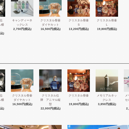
位
キャンディーネ
クリスタル骨壷
クリスタル骨壷
クリスタル骨壷
ル横
ックレス
ダイヤカット
S
L
2,750円(税込)
16,500円(税込)
13,200円(税込)
19,800円(税込)
税込)
位
クリスタル骨壷
クリスタル位
クリスタル骨壷
メモリアルネッ
メ
ル横
ダイヤカット
牌 アニマル縦
L
クレス
セ
16,500円(税込)
型
19,800円(税込)
3,850円(税込)
税込)
22,000円(税込)
2