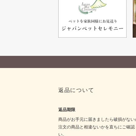
返品について
返品期限
商品がお手元に届きましたら破損がない
注文の商品と相違ないかを直ちにご確認
い。