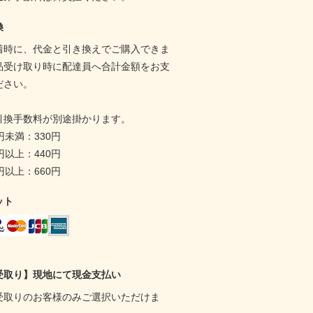
換
着時に、代金と引き換えでご購入できま
品受け取り時に配達員へ合計金額をお支
ださい。
引換手数料が別途掛かります。
0円未満：330円
0円以上：440円
0円以上：660円
ット
受取り】現地にて現金支払い
受取りのお客様のみご選択いただけま