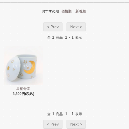
おすすめ順
価格順
新着順
< Prev
Next >
1
1
1
全
商品
-
表示
星柄骨壷
3,300円(税込)
1
1
1
全
商品
-
表示
< Prev
Next >