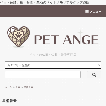
ペット位牌、棺・骨壷・墓石のペットメモリアルグッズ通販
メニュー
ペットの仏壇・仏具・骨壷専門店
ホーム
>
骨壷
>
星柄骨壷
星柄骨壷