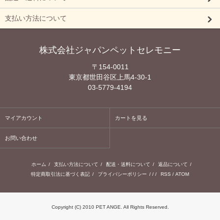
支払い方法について
株式会社ジャパンペットセレモニー
〒154-0011
東京都世田谷区上馬4-30-1
03-5779-4194
マイアカウント
カートを見る
お問い合わせ
ホーム
/
支払い方法について
/
配送・送料について
/
返品について
/
特定商取引法に基づく表記
/
プライバシーポリシー
/ / /
RSS
/
ATOM
Copyright (C) 2010 PET ANGE. All Rights Reserved.