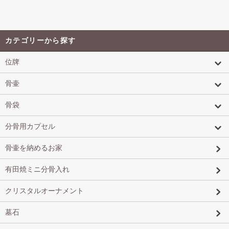
カテゴリーから探す
位牌
骨壷
骨袋
分骨用カプセル
骨壷を納めるお家
有田焼ミニ分骨入れ
クリスタルオーナメント
墓石