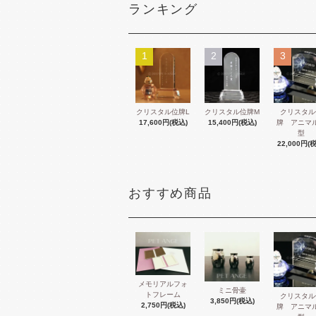
ランキング
1
2
3
クリスタル位牌L
クリスタル位牌M
クリスタル
17,600円(税込)
15,400円(税込)
牌 アニマ
型
22,000円(
おすすめ商品
メモリアルフォ
ミニ骨壷
トフレーム
クリスタル
3,850円(税込)
2,750円(税込)
牌 アニマ