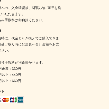
込
座へのご入金確認後、5日以内に商品を発
ていただきます。
込み手数料は御負担ください。
換
着時に、代金と引き換えでご購入できま
品受け取り時に配達員へ合計金額をお支
ださい。
引換手数料が別途掛かります。
0円未満：330円
0円以上：440円
0円以上：660円
ット