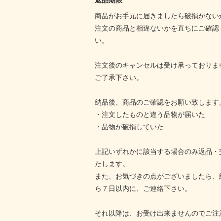
返品期限
商品がお手元に届きましたら破損がない
注文の商品と相違ないかを直ちにご確認
い。
注文後のキャンセルは受け承っておりま
ご了承下さい。
納品後、商品のご確認をお願い致します
・注文したものと違う品物が届いた
・品物が破損していた
上記いずれかに該当する場合のみ返品・
たします。
また、お気づきの点がございましたら、
ら７日以内に、ご連絡下さい。
それ以降は、お受け出来ませんのでご注