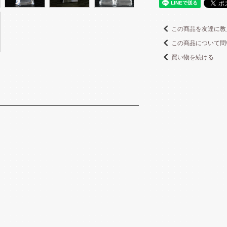
この商品を友達に教
この商品について問
買い物を続ける