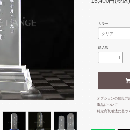
15,400円(税込
カラー
購入数
オプションの値段詳
返品について
特定商取引法に基づ