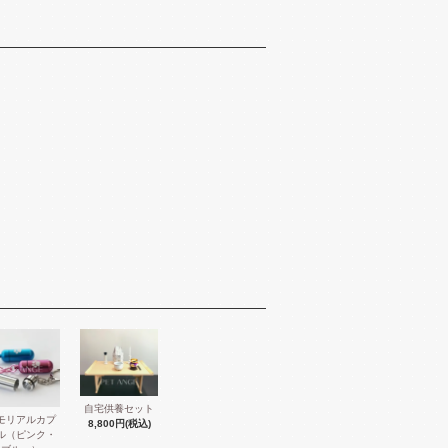
自宅供養セット
モリアルカプ
8,800円(税込)
ル（ピンク・