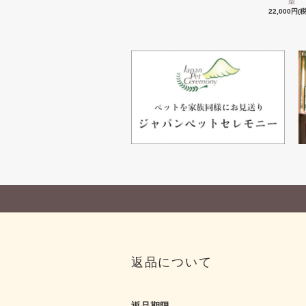
型
22,000円(
返品について