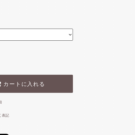
)
カートに入れる
細
く表記