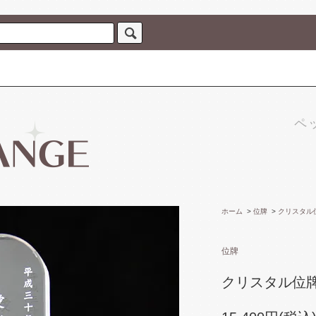
ペ
ホーム
>
位牌
>
クリスタル
位牌
クリスタル位