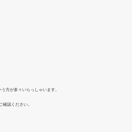
という方が多々いらっしゃいます。
ご確認ください。