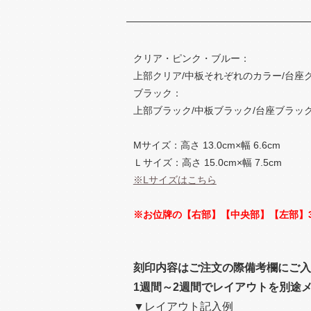
クリア・ピンク・ブルー：
上部クリア/中板それぞれのカラー/台座
ブラック：
上部ブラック/中板ブラック/台座ブラック
Mサイズ：高さ 13.0cm×幅 6.6cm
Ｌサイズ：高さ 15.0cm×幅 7.5cm
※Lサイズはこちら
※お位牌の【右部】【中央部】【左部】
刻印内容はご注文の際備考欄にご入
1週間～2週間でレイアウトを別途
▼レイアウト記入例