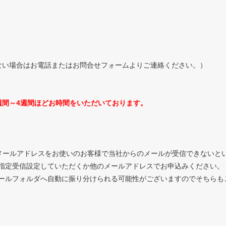
ない場合はお電話またはお問合せフォームよりご連絡ください。）
週間～4週間ほどお時間をいただいております。
携帯電話のメールアドレスをお使いのお客様で当社からのメールが受信できない
指定受信設定していただくか他のメールアドレスでお申込みください。
ールフォルダへ自動に振り分けられる可能性がございますのでそちらも