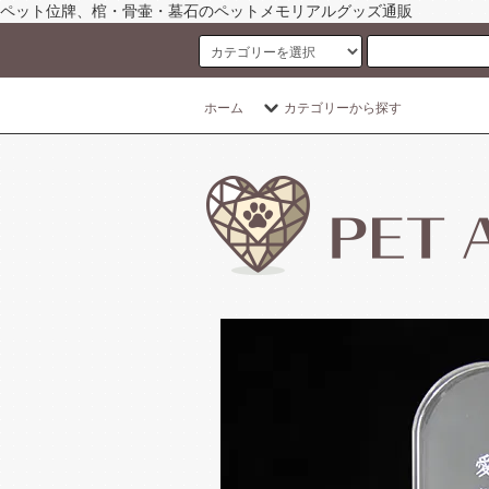
ペット位牌、棺・骨壷・墓石のペットメモリアルグッズ通販
ホーム
カテゴリーから探す