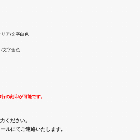
クリア/文字白色
/文字金色
3行の刻印が可能です。
力ください。
メールにてご連絡いたします。