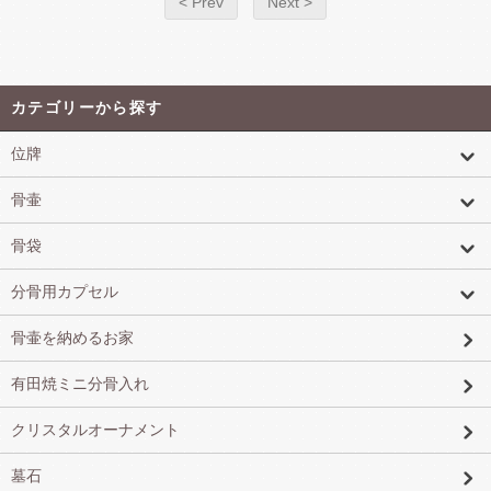
< Prev
Next >
カテゴリーから探す
位牌
骨壷
骨袋
分骨用カプセル
骨壷を納めるお家
有田焼ミニ分骨入れ
クリスタルオーナメント
墓石