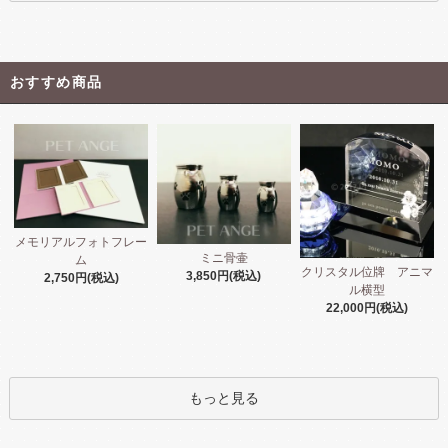
おすすめ商品
メモリアルフォトフレー
ミニ骨壷
ム
クリスタル位牌 アニマ
3,850円(税込)
2,750円(税込)
ル横型
22,000円(税込)
もっと見る