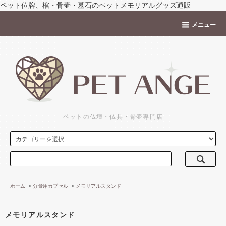
ペット位牌、棺・骨壷・墓石のペットメモリアルグッズ通販
メニュー
ペットの仏壇・仏具・骨壷専門店
ホーム
>
分骨用カプセル
>
メモリアルスタンド
メモリアルスタンド