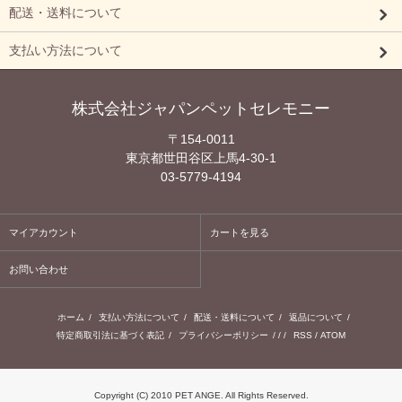
配送・送料について
支払い方法について
株式会社ジャパンペットセレモニー
〒154-0011
東京都世田谷区上馬4-30-1
03-5779-4194
マイアカウント
カートを見る
お問い合わせ
ホーム
/
支払い方法について
/
配送・送料について
/
返品について
/
特定商取引法に基づく表記
/
プライバシーポリシー
/ / /
RSS
/
ATOM
Copyright (C) 2010 PET ANGE. All Rights Reserved.