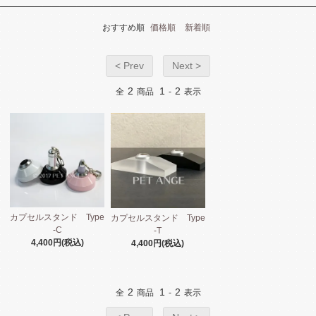
おすすめ順
価格順
新着順
< Prev
Next >
2
1
2
全
商品
-
表示
カプセルスタンド Type
カプセルスタンド Type
-C
-T
4,400円(税込)
4,400円(税込)
2
1
2
全
商品
-
表示